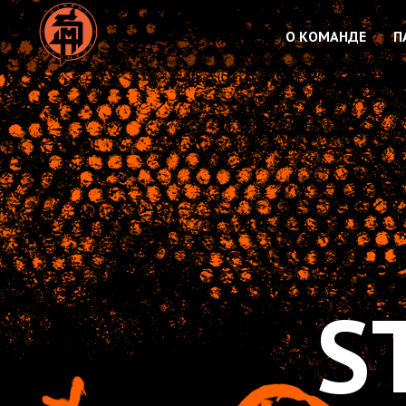
О КОМАНДЕ
П
ST