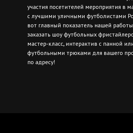
участия посетителей мероприятия в ма
с лучшими уличными футболистами Рос
вот главный показатель нашей работы
заказать шоу футбольных фристайлер
мастер-класс, интерактив с панной ил
футбольными трюками для вашего про
по адресу!