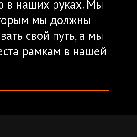
ю в наших руках. Мы
которым мы должны
вать свой путь, а мы
места рамкам в нашей