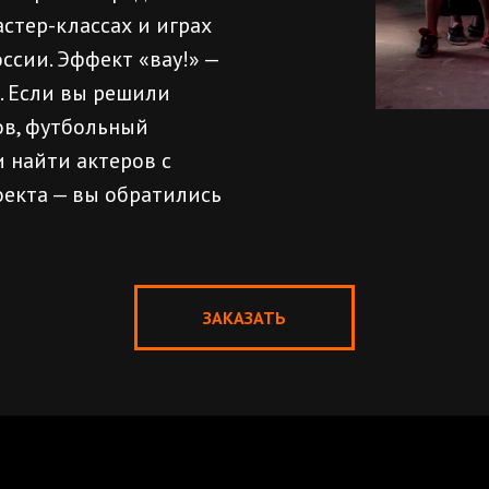
стер-классах и играх
сии. Эффект «вау!» —
. Если вы решили
ов, футбольный
и найти актеров с
екта — вы обратились
ЗАКАЗАТЬ