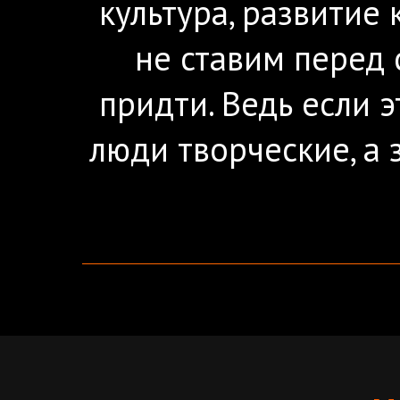
культура, развитие
не ставим перед 
придти. Ведь если э
люди творческие, а 