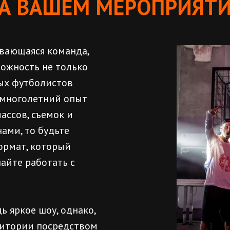
А ВАШЕМ МЕРОПРИЯТ
ивающаяся команда,
ожность не только
ных футболистов
 многолетний опыт
ассов, съемок и
нами, то будьте
ормат, который
айте работать с
ь яркое шоу, однако,
дитории посредством