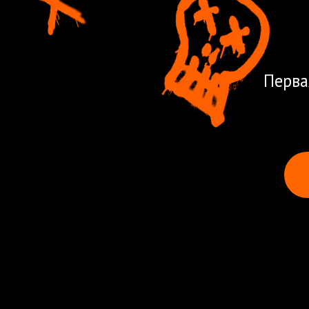
Первая в Р
ШКОЛ