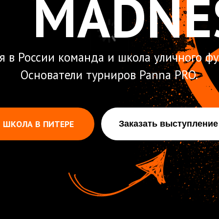
оссии команда и школа уличного футбола.
Основатели турниров Panna PRO.
А В ПИТЕРЕ
Заказать выступление