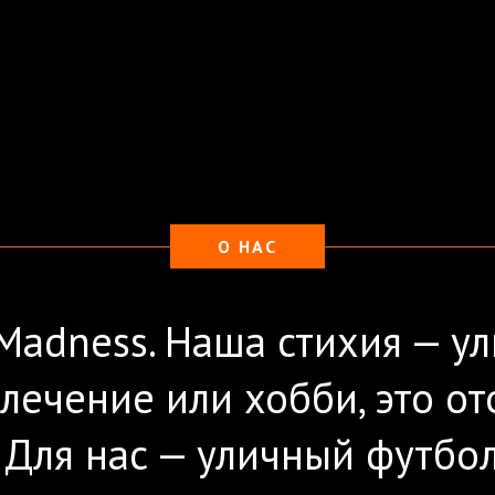
О НАС
Madness. Наша стихия — ул
влечение или хобби, это о
 Для нас — уличный футбол 