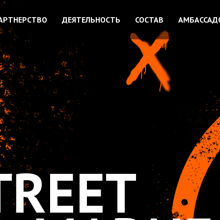
АРТНЕРСТВО
ДЕЯТЕЛЬНОСТЬ
СОСТАВ
АМБАССАД
REET
MADNESS