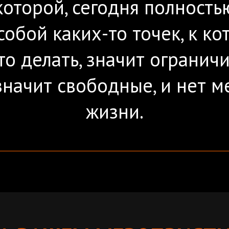
 которой, сегодня полность
собой каких-то точек, к 
то делать, значит ограничи
значит свободные, и нет 
жизни.